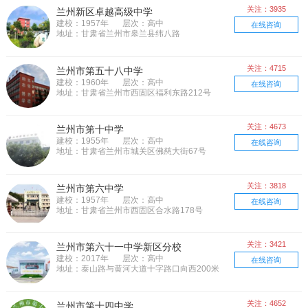
关注：3935
兰州新区卓越高级中学
建校：1957年
层次：高中
在线咨询
地址：甘肃省兰州市皋兰县纬八路
关注：4715
兰州市第五十八中学
建校：1960年
层次：高中
在线咨询
地址：甘肃省兰州市西固区福利东路212号
关注：4673
兰州市第十中学
建校：1955年
层次：高中
在线咨询
地址：甘肃省兰州市城关区佛慈大街67号
关注：3818
兰州市第六中学
建校：1957年
层次：高中
在线咨询
地址：甘肃省兰州市西固区合水路178号
关注：3421
兰州市第六十一中学新区分校
建校：2017年
层次：高中
在线咨询
地址：泰山路与黄河大道十字路口向西200米
关注：4652
兰州市第十四中学