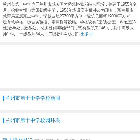
兰州市第十中学位于兰州市城关区大桥北路城郊结合区域，创建于1955年9
月，始称兰州市第四初级中学，1958年增设高中部并改为现名，系兰州市
教育局直属完全中学。学校占地25700平方米，建筑总面积19000平方米，
建有教学楼、综合实验楼、家属楼等设施。学校设有2室(办公室、科教室)3
处(教导处、政教处、总务处)等职能部门，现有教职工146人，其中高级教
师17人，一级教师64人，二级教师40人;省
[更多+]
兰州市第十中学学校新闻
兰州市第十中学校园环境