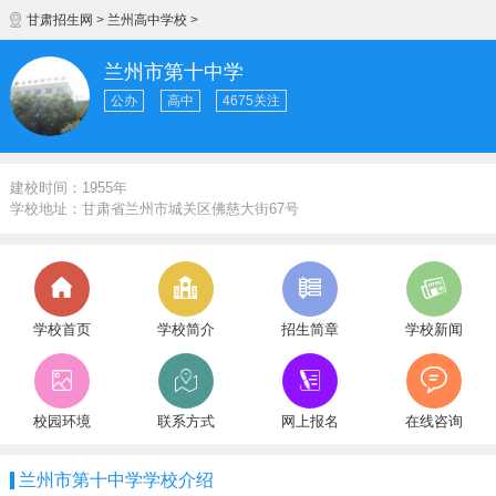
甘肃招生网
>
兰州高中学校
>
兰州市第十中学
公办
高中
4675关注
建校时间：1955年
学校地址：甘肃省兰州市城关区佛慈大街67号
学校首页
学校简介
招生简章
学校新闻
校园环境
联系方式
网上报名
在线咨询
兰州市第十中学学校介绍