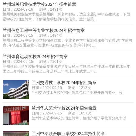
兰州城关职业技术学校2024年招生简章
日期：2024-09-16
浏览：2491次
兰州城关职业技术学校是兰州的一所老牌职校，适合应届初中毕业生就读，下面
是学校的招生简章，了解清楚学校的相关信息。兰州城关...
兰州信息工程中等专业学校2024年招生简章
日期：2024-09-15
浏览：1484次
兰州信息工程中等专业学校招生简章：专业名称学年制旅游服务与管理3年学前教
育3年轨道交通运营与管理3年航空服务与管理3年计算机...
兰州体育运动学校2024年招生简章
日期：2024-09-15
浏览：7161次
兰州体育运动学校招生简章专业名称学制田径三年篮球三年排球三年曲棍球三年
柔道三年摔跤三年跆拳道三年足球三年网球三年武术三年...
兰州交通技工学校2024年招生简章
日期：2024-09-15
浏览：1213次
兰州交通技工学校的招生简章包括了学校开设的专业、收
费、录取以及联系方式等信息，为...
兰州华志艺术学校2024年招生简章
日期：2024-09-15
浏览：1657次
兰州华志艺术学校的招生简章，包括介绍了学校百分九十以
上的信息，学校层次：中专，学...
兰州中泰联合职业学校2024年招生简章