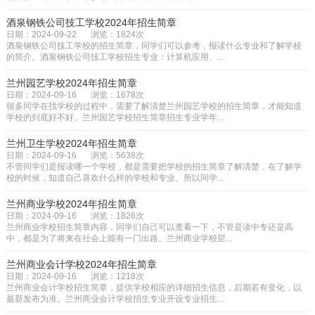
酒泉钢铁公司技工学校2024年招生简章
日期：2024-09-22
浏览：1824次
酒泉钢铁公司技工学校的招生简章，同学们可以参考，报读什么专业和了解学校
的简介。酒泉钢铁公司技工学校招生专业：计算机应用、...
兰州园艺学校2024年招生简章
日期：2024-09-16
浏览：1678次
很多同学在找学校的过程中，需要了解清楚兰州园艺学校的招生简章，才能知道
学校的到底好不好。兰州园艺学校招生简章招生专业学年...
兰州卫生学校2024年招生简章
日期：2024-09-16
浏览：5638次
不管同学们是报读哪一个学校，都是需要把学校的招生简章了解清楚，在了解学
校的时候，知道自己喜欢什么样的学校和专业。所以同学...
兰州商业学校2024年招生简章
日期：2024-09-16
浏览：1826次
兰州商业学校招生简章内容，同学们自己可以查看一下，不管是读中专还是高
中，都是为了将来在社会上能有一门出路。兰州商业学校层...
兰州商业会计学校2024年招生简章
日期：2024-09-16
浏览：1218次
兰州商业会计学校招生简章，提供学校相应的详细招生信息，后期若有变化，以
最新发布为准。兰州商业会计学校招生专业开设专业招生...