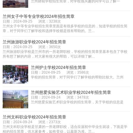
兰州财税学校招生简章，对学校感兴趣的同学可以了解一
下。学校的招生简章很好的展示了...
兰州女子中等专业学校2024年招生简章
日期：2024-09-25
浏览：3238次
兰州女子中等专业学校招生简章里面是有很多学校的信息的，知道学校的招生简
章，对于同学们了解学校和选择学校都是很有帮助的。兰...
兰州旅游职业学校2024年招生简章
日期：2024-09-25
浏览：3650次
兰州旅游职业学校是兰州市的一所老牌职校，学校的招生简章里基本包含了学校
所有想了解的内容，对大家有很大的帮助，可以详细了解...
兰州护士学校2024年招生简章
日期：2024-09-25
浏览：3586次
学校的招生简章，对于同学们了解学校的帮助比较大。兰州
护士学校层次：中专兰州护士学...
兰州慈爱实验艺术职业学校2024年招生简章
日期：2024-09-24
浏览：3478次
兰州慈爱实验艺术职业学校的招生简章，关于学校的信息是
比较全面，同学们从招生招生简...
兰州文科职业学校2024年招生简章
日期：2024-09-24
浏览：2373次
兰州文科职业学校是甘肃的一所老牌职校，适合应届初中毕业生就读，下面是学
校的招生简章，供大家参考，如有变动，以最新为准。兰...