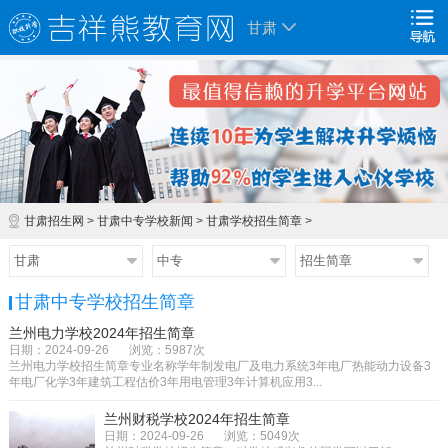
甘肃
甘肃招生网
>
甘肃中专学校新闻
>
甘肃学校招生简章
>
甘肃
中专
招生简章
甘肃中专学校招生简章
兰州电力学校2024年招生简章
日期：2024-09-26
浏览：5987次
兰州电力学校招生简章专业名称学年制发电厂及电力系统3年电厂热能动力设备3
年电厂化学3年建筑工程估价3年用电管理3年计算机应用3...
兰州财税学校2024年招生简章
日期：2024-09-26
浏览：5049次