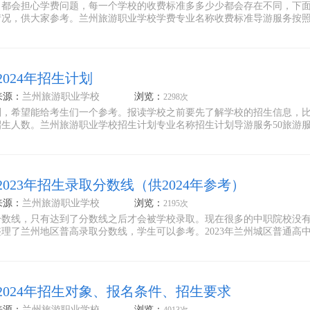
，都会担心学费问题，每一个学校的收费标准多多少少都会存在不同，下
情况，供大家参考。兰州旅游职业学校学费专业名称收费标准导游服务按
024年招生计划
来源：
兰州旅游职业学校
浏览：
2298次
划，希望能给考生们一个参考。报读学校之前要先了解学校的招生信息，
生人数。兰州旅游职业学校招生计划专业名称招生计划导游服务50旅游
023年招生录取分数线（供2024年参考）
来源：
兰州旅游职业学校
浏览：
2195次
分数线，只有达到了分数线之后才会被学校录取。现在很多的中职院校没
理了兰州地区普高录取分数线，学生可以参考。2023年兰州城区普通高
2024年招生对象、报名条件、招生要求
来源：
兰州旅游职业学校
浏览：