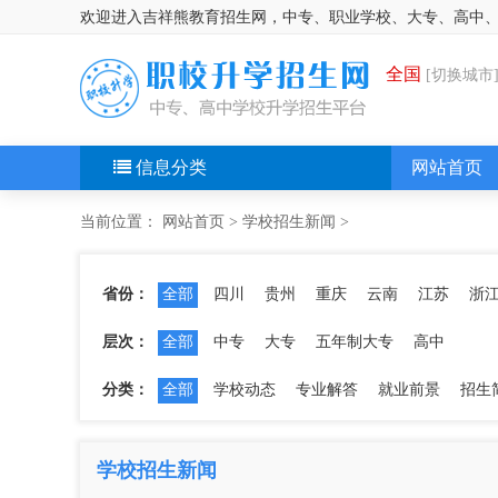
欢迎进入吉祥熊教育招生网，中专、职业学校、大专、高中
全国
[切换城市
信息分类
网站首页
当前位置：
网站首页
>
学校招生新闻
>
省份：
全部
四川
贵州
重庆
云南
江苏
浙
层次：
全部
中专
大专
五年制大专
高中
分类：
全部
学校动态
专业解答
就业前景
招生
学校招生新闻