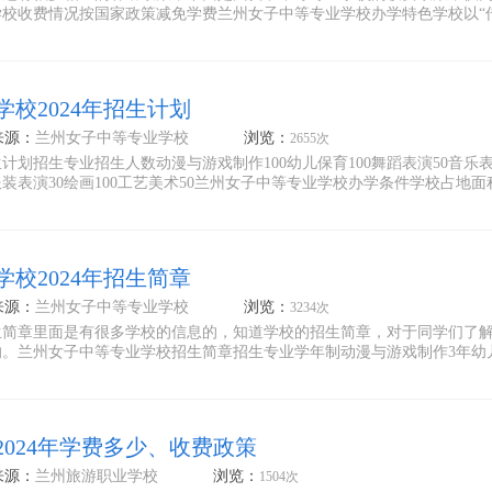
校收费情况按国家政策减免学费兰州女子中等专业学校办学特色学校以“
校2024年招生计划
来源：
兰州女子中等专业学校
浏览：
2655次
划招生专业招生人数动漫与游戏制作100幼儿保育100舞蹈表演50音乐表
服装表演30绘画100工艺美术50兰州女子中等专业学校办学条件学校占地面积
校2024年招生简章
来源：
兰州女子中等专业学校
浏览：
3234次
生简章里面是有很多学校的信息的，知道学校的招生简章，对于同学们了
的。兰州女子中等专业学校招生简章招生专业学年制动漫与游戏制作3年幼
024年学费多少、收费政策
来源：
兰州旅游职业学校
浏览：
1504次