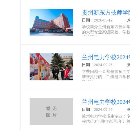
贵州新东方技师学院
日期：
2026-05-12
学校简介贵州新东方技师
的大型专业高级院校。学校成
校代码52...
兰州电力学校202
日期：
2024-09-26
学费问题一直都是很多同
准来执行的。兰州电力学
学校设...
兰州电力学校202
日期：
2024-09-26
兰州电力学校招生专业：专
程估价3年用电管理3年计
营销3年电...