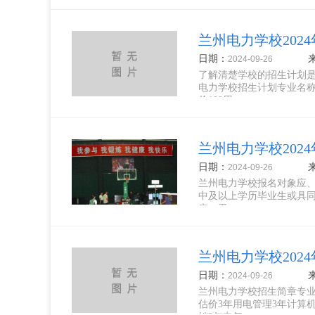
兰州电力学校202
日期：
2024-09-26
了解清楚学校的招生计划
电力学校招生计划专业名称招
价100用...
兰州电力学校202
日期：
2024-09-26
兰州电力学校报名对象应、
中及以上学历毕业生或具同
病、无...
兰州电力学校202
日期：
2024-09-26
兰州电力学校招生简章专业
估价3年用电管理3年计算