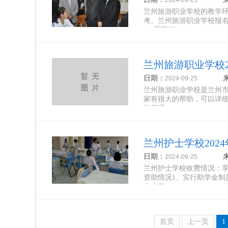
2024-09-25
兰州旅游职业学校的教学
考。兰州旅游职业学校报名
1、五官端...
兰州旅游职业学校2
日期：
2024-09-25
兰州旅游职业学校是兰州
家有很大的帮助，可以详
与管理...
兰州护士学校202
日期：
2024-09-25
兰州护士学校收费情况：享
资助情况1、实行助学金
农户口...
首页
上一页
1