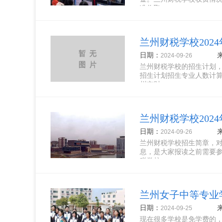
准收取...
兰州财税学校202
日期：
2024-09-26
兰州财税学校的招生计划
招生计划招生专业人数计算机
州市财...
兰州财税学校202
日期：
2024-09-26
兰州财税学校招生简章，
息，是大家报读之前需要
税学校...
兰州女子中等专业学
日期：
2024-09-25
现在很多学校是免学费的