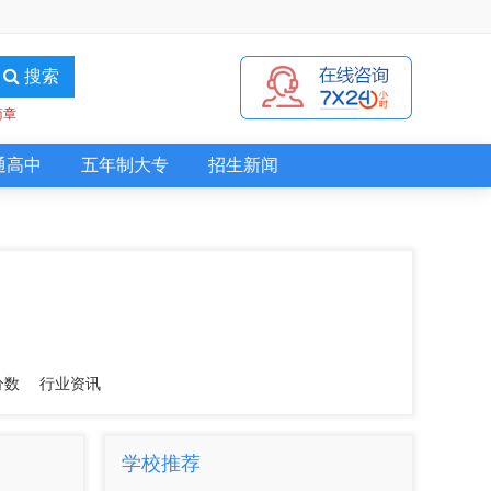
搜索
简章
通高中
五年制大专
招生新闻
分数
行业资讯
学校推荐