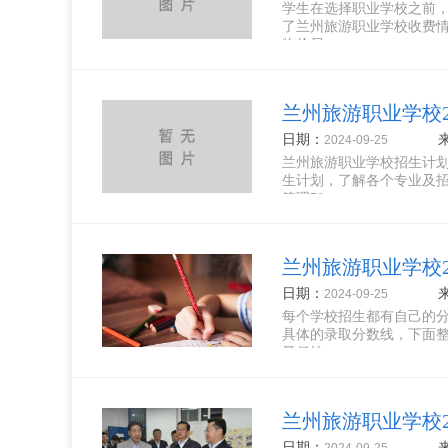
学生在选择职业学校之前
了兰州旅游职业学校收费
物价局...
兰州旅游职业学校2
日期：
2024-09-25
兰州旅游职业学校招生计
生计划，了解各个专业及招
管理50...
兰州旅游职业学校2
日期：
2024-09-25
每个学校招生都有自己的
具体的录取分数线，下面整
最低控...
兰州旅游职业学校
日期：