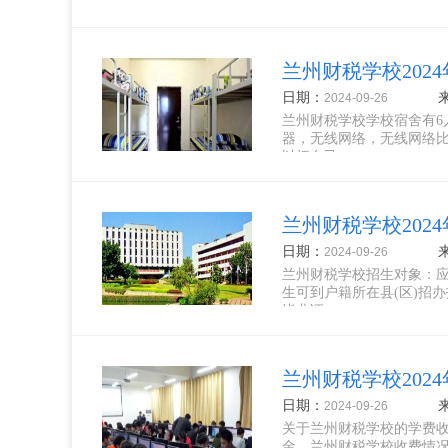
销3年电气...
兰州财税学校202
日期：
2024-09-26
兰州财税学校学校宿舍有6
器，无线网络，无线网络
以把自己...
兰州财税学校202
日期：
2024-09-26
兰州财税学校招生对象：应
生可到户籍所在县(区)招
毕业证...
兰州财税学校202
日期：
2024-09-26
关于兰州财税学校的学费
金。兰州财税学校收费情况：