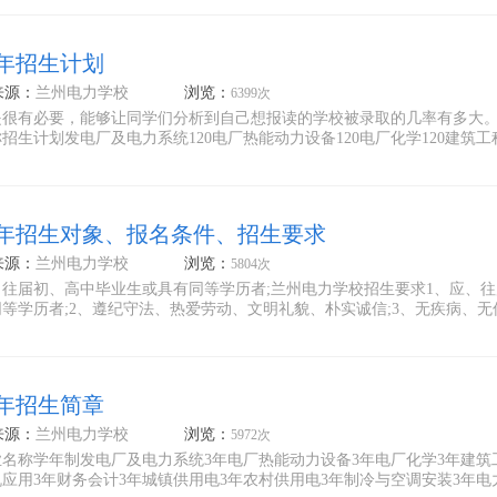
4年招生计划
来源：
兰州电力学校
浏览：
6399次
是很有必要，能够让同学们分析到自己想报读的学校被录取的几率有多大
生计划发电厂及电力系统120电厂热能动力设备120电厂化学120建筑工
4年招生对象、报名条件、招生要求
来源：
兰州电力学校
浏览：
5804次
往届初、高中毕业生或具有同等学历者;兰州电力学校招生要求1、应、往
等学历者;2、遵纪守法、热爱劳动、文明礼貌、朴实诚信;3、无疾病、无
4年招生简章
来源：
兰州电力学校
浏览：
5972次
名称学年制发电厂及电力系统3年电厂热能动力设备3年电厂化学3年建筑
机应用3年财务会计3年城镇供用电3年农村供用电3年制冷与空调安装3年电