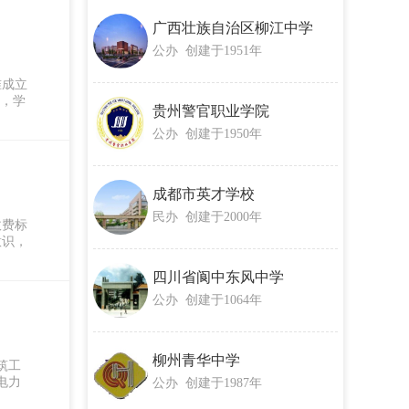
广西壮族自治区柳江中学
公办 创建于1951年
准成立
），学
贵州警官职业学院
公办 创建于1950年
成都市英才学校
民办 创建于2000年
收费标
意识，
四川省阆中东风中学
公办 创建于1064年
柳州青华中学
筑工
电力
公办 创建于1987年