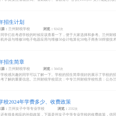
4年招生计划
来源：
兰州财税学校
浏览：
9242次
，同学们在考虑学校的时候应该查看一下，便于大家选择和参考。兰州财
外设与维修50电子电器应用与维修50会计电算化50电子商务50焊接技术
4年招生简章
来源：
兰州财税学校
浏览：
5045次
对学校感兴趣的同学可以了解一下。学校的招生简章很好的展示了学校的
参考了解的重要信息。兰州财税学校层次：中专兰州财税学校性质：公办
校2024年学费多少、收费政策
来源：
兰州女子中等专业学校
浏览：
2332次
，还有很多相应的补助政策，下面是州女子中等专业学校的收费政策，供