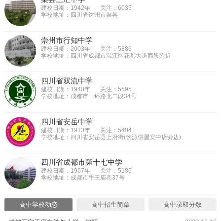
建校日期：1942年
关注：6035
学校地址：四川省达州市渠县
崇州市行知中学
建校日期：2003年
关注：5886
学校地址：四川省成都市温江区花都大道西段附近
四川省双流中学
建校日期：1940年
关注：5595
学校地址：成都市一环路北二段34号
四川省安岳中学
建校日期：1913年
关注：5404
学校地址：四川省安岳县上府街(饮源饼屋安中店旁边)
四川省成都市第十七中学
建校日期：1967年
关注：5185
学校地址：成都市牛王庙巷37号
高中学校动态
高中招生简章
高中录取分数