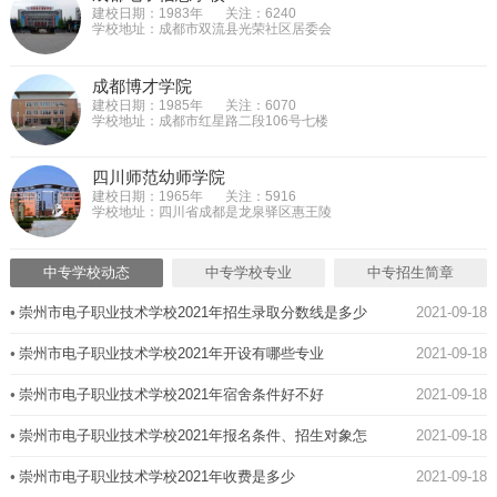
建校日期：1983年
关注：6240
学校地址：成都市双流县光荣社区居委会
成都博才学院
建校日期：1985年
关注：6070
学校地址：成都市红星路二段106号七楼
四川师范幼师学院
建校日期：1965年
关注：5916
学校地址：四川省成都是龙泉驿区惠王陵
中专学校动态
中专学校专业
中专招生简章
•
崇州市电子职业技术学校2021年招生录取分数线是多少
2021-09-18
•
崇州市电子职业技术学校2021年开设有哪些专业
2021-09-18
•
崇州市电子职业技术学校2021年宿舍条件好不好
2021-09-18
•
崇州市电子职业技术学校2021年报名条件、招生对象怎
2021-09-18
么样
•
崇州市电子职业技术学校2021年收费是多少
2021-09-18