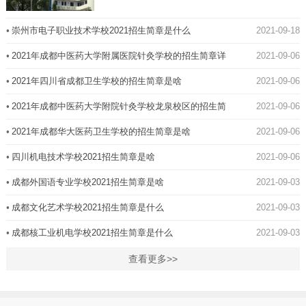
亩、建筑面积达25万平方米，硬件设施完善，布局合
理...
•
崇州市电子职业技术学校2021招生简章是什么
2021-09-18
•
2021年成都中医药大学附属医院针灸学校的招生简章详
2021-09-06
情
•
2021年四川省成都卫生学校的招生简章是啥
2021-09-06
•
2021年成都中医药大学附院针灸学校龙泉校区的招生简
2021-09-06
章详情
•
2021年成都华大医药卫生学校的招生简章是啥
2021-09-06
•
四川机电技术学校2021招生简章是啥
2021-09-06
•
成都外国语专业学校2021招生简章是啥
2021-09-03
•
成都文化艺术学校2021招生简章是什么
2021-09-03
•
成都核工业机电学校2021招生简章是什么
2021-09-03
查看更多>>