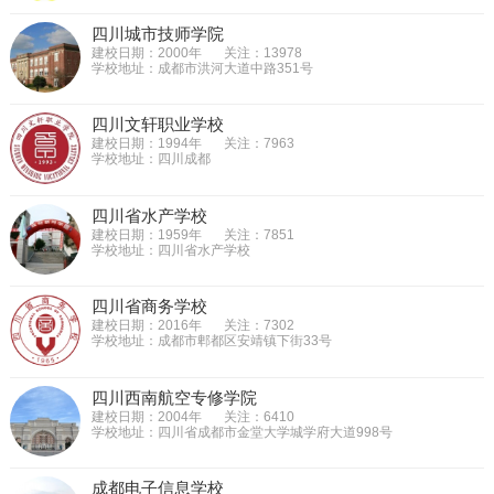
四川城市技师学院
建校日期：2000年
关注：13978
学校地址：成都市洪河大道中路351号
四川文轩职业学校
建校日期：1994年
关注：7963
学校地址：四川成都
四川省水产学校
建校日期：1959年
关注：7851
学校地址：四川省水产学校
四川省商务学校
建校日期：2016年
关注：7302
学校地址：成都市郫都区安靖镇下街33号
四川西南航空专修学院
建校日期：2004年
关注：6410
学校地址：四川省成都市金堂大学城学府大道998号
成都电子信息学校