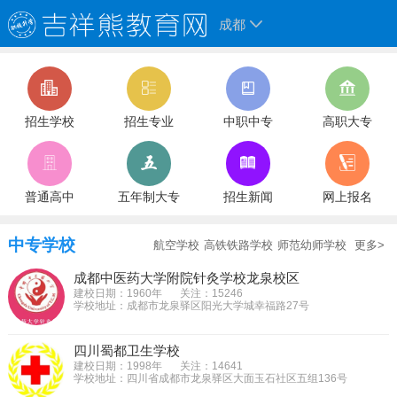
成都
招生学校
招生专业
中职中专
高职大专
普通高中
五年制大专
招生新闻
网上报名
中专学校
航空学校
高铁铁路学校
师范幼师学校
更多>
成都中医药大学附院针灸学校龙泉校区
建校日期：1960年
关注：15246
学校地址：成都市龙泉驿区阳光大学城幸福路27号
四川蜀都卫生学校
建校日期：1998年
关注：14641
学校地址：四川省成都市龙泉驿区大面玉石社区五组136号