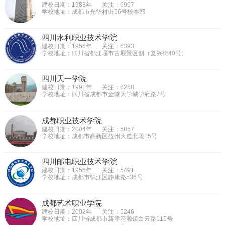
建校日期：1983年
关注：6997
学校地址：成都市光华村街56号校本部
四川水利职业技术学院
建校日期：1956年
关注：6393
学校地址：四川省都江堰市古堰景区侧（复兴街40号）
四川天一学院
建校日期：1991年
关注：6288
学校地址：四川省成都市金堂大学城学府路7号
成都职业技术学院
建校日期：2004年
关注：5857
学校地址：成都市高新区益州大道北段15号
四川邮电职业技术学院
建校日期：1956年
关注：5491
学校地址：成都市锦江区静康路536号
成都艺术职业学院
建校日期：2002年
关注：5246
学校地址：四川省成都市新津花源镇白云路115号