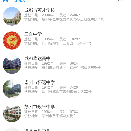
成都市英才学校
建校日期：2000年
关注：24867
学校地址：成都市金牛区西华街办跃进社区8组84号
三台中学
建校日期：1905年
关注：10297
学校地址：四川省绵阳市三台县下东街47号
成都华达高中
建校日期：1992年
关注：8614
学校地址：成都市天府新区（仁寿）书院路605号
崇州市怀远中学
建校日期：1942年
关注：7429
学校地址：四川省成都市崇州市光明路22号
彭州市敖平中学
建校日期：1958年
关注：6783
学校地址：彭州市敖平镇敖兴街2
渠县三汇中学