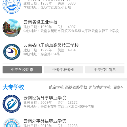
建校日期：1958年
关注：5830
学校地址：昆明市官渡区小石坝
云南省轻工业学校
建校日期：1960年
关注：4997
学校地址：云南省昆明市官渡区金马镇太平路云南省轻工业学校
云南省电子信息高级技工学校
建校日期：1979年
关注：4964
学校地址：穿金路154号
中专学校动态
中专学校专业
中专招生简章
大专学校
航空学校
高铁铁路学校
师范幼师学校
更多>
云南经贸外事职业学院
建校日期：2008年
关注：13172
学校地址：云南省昆明市西山区海口400号信箱
云南外事外语职业学院
建校日期：2012年
关注：11238