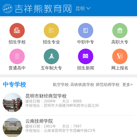
昆明
招生学校
招生专业
中职中专
高职大专
普通高中
五年制大专
招生新闻
网上报名
中专学校
航空学校
高铁铁路学校
师范幼师学校
更多>
昆明市财经商贸学校
建校日期：2008年
关注：8889
学校地址：昆明市大观楼河畔和西华公园之间
云南技师学院
建校日期：1961年
关注：7997
学校地址：云南省昆明安宁市昆畹中路23号