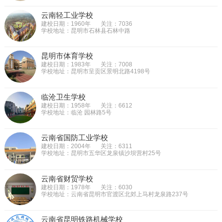
云南轻工业学校
建校日期：1960年
关注：7036
学校地址：昆明市石林县石林中路
昆明市体育学校
建校日期：1983年
关注：7008
学校地址：昆明市呈贡区景明北路4198号
临沧卫生学校
建校日期：1958年
关注：6612
学校地址：临沧 园林路5号
云南省国防工业学校
建校日期：2004年
关注：6311
学校地址：昆明市五华区龙泉镇沙坝营村25号
云南省财贸学校
建校日期：1978年
关注：6030
学校地址：云南省昆明市官渡区北郊上马村龙泉路237号
云南省昆明铁路机械学校