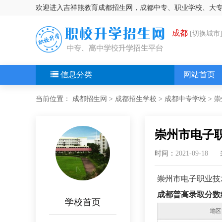
欢迎进入吉祥熊教育成都招生网，成都中专、职业学校、大
成都
[切换城市
信息分类
网站首页
当前位置：
成都招生网
>
成都招生学校
>
成都中专学校
>
崇
崇州市电子职
时间：
2021-09-18
崇州市电子职业技
成都普高录取分数
学校首页