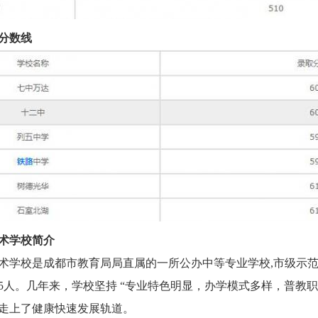
分数线
术学校简介
术学校是成都市教育局局直属的一所公办中等专业学校,市级示
2385人。几年来，学校坚持 “专业特色明显，办学模式多样，普
走上了健康快速发展轨道。