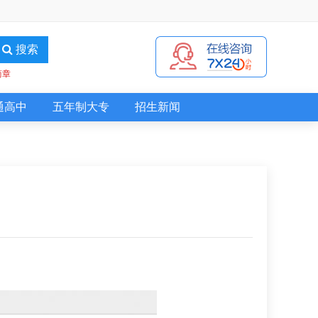
搜索
简章
通高中
五年制大专
招生新闻