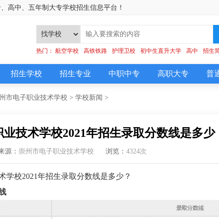
专、高中、五年制大专学校招生信息平台！
]
热门：
航空学校
高铁铁路
护理卫校
初中生直升大学
高中
招生
招生学校
招生专业
中职中专
高职大专
普
州市电子职业技术学校
>
学校新闻
>
业技术学校2021年招生录取分数线是多少
来源：
崇州市电子职业技术学校
浏览：
4324次
术学校2021年招生录取分数线是多少？
线