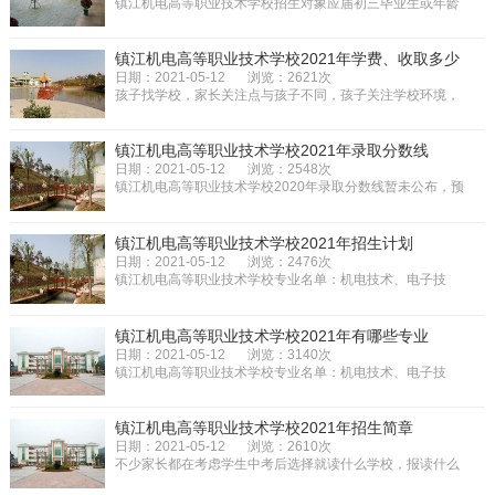
镇江机电高等职业技术学校招生对象应届初三毕业生或年龄
在十八岁以下的往届毕业生。镇...
镇江机电高等职业技术学校2021年学费、收取多少
日期：2021-05-12
浏览：2621次
孩子找学校，家长关注点与孩子不同，孩子关注学校环境，
而家长更多的是关注学校的收费...
镇江机电高等职业技术学校2021年录取分数线
日期：2021-05-12
浏览：2548次
镇江机电高等职业技术学校2020年录取分数线暂未公布，预
计在2020年6月份公布。以往数据...
镇江机电高等职业技术学校2021年招生计划
日期：2021-05-12
浏览：2476次
镇江机电高等职业技术学校专业名单：机电技术、电子技
术、电气技术、计算机、旅游管理...
镇江机电高等职业技术学校2021年有哪些专业
日期：2021-05-12
浏览：3140次
镇江机电高等职业技术学校专业名单：机电技术、电子技
术、电气技术、计算机、旅游管理...
镇江机电高等职业技术学校2021年招生简章
日期：2021-05-12
浏览：2610次
不少家长都在考虑学生中考后选择就读什么学校，报读什么
专业。为了让更多的家长些能够...