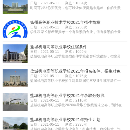
日期：2021-05-11
浏览：1034次
时间可以让你变优秀，也可以让你变得越来越差，你的失败
和你的成功都被时间记载在历史...
扬州高等职业技术学校2021年招生简章
日期：2021-05-11
浏览：2256次
学生和家长都希望报考一个有前景的专业，但有前景的专业
是有门槛的，所以学生首先让自...
盐城机电高等职业学校住宿条件
日期：2021-05-11
浏览：1059次
盐城机电高等职业学校住宿条件学校宿舍环境很好，宿舍分
为4人间、6人间，设有独立卫生...
盐城机电高等职业学校2021年报名条件、招生对象
日期：2021-05-11
浏览：1075次
盐城机电高等职业学校招生对象应届初三毕业生或年龄在十
八岁以下的往届毕业生。盐城机...
盐城机电高等职业学校2021年录取分数线
日期：2021-05-11
浏览：2110次
盐城机电高等职业学校2020年录取分数线暂未公布，预计在
2020年6月份公布。以往数据表明...
盐城机电高等职业学校2021年招生计划
日期：2021-05-11
浏览：2335次
盐城机电高等职业学校专业名单：机电技术、数控技术、汽