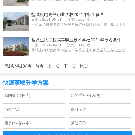
车运用技术、电子电工、信息工...
盐城机电高等职业学校2021年招生简章
日期：2021-05-11
浏览：2204次
不少家长都在考虑学生中考后选择就读什么学校，报读什么
专业。为了让更多的家长些能够...
盐城生物工程高等职业技术学校2021年报名条件、
招生对象
日期：2021-05-11
浏览：1190次
盐城生物工程高等职业技术学校招生对象应届初三毕业生或
年龄在十八岁以下的往届毕业生...
第1页/共194页
首页
上一页
下一页
尾页
快速获取升学方案