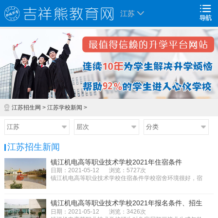
江苏
江苏招生网
>
江苏学校新闻
>
江苏
层次
分类
江苏招生新闻
镇江机电高等职业技术学校2021年住宿条件
日期：2021-05-12
浏览：5727次
镇江机电高等职业技术学校住宿条件学校宿舍环境很好，宿
舍分为4人间、6人间，设有独立...
镇江机电高等职业技术学校2021年报名条件、招生
对象
日期：2021-05-12
浏览：3426次