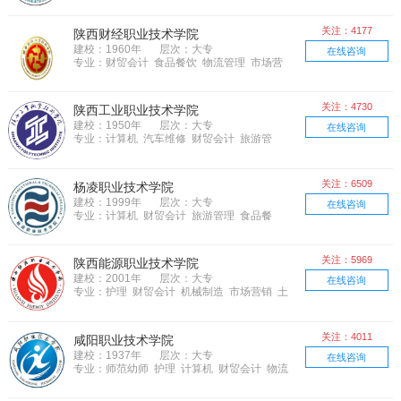
筑 语言 医学医药 电子电器
关注：4177
陕西财经职业技术学院
建校：1960年
层次：大专
在线咨询
专业：财贸会计 食品餐饮 物流管理 市场营
销 土木建筑 电子电器
关注：4730
陕西工业职业技术学院
建校：1950年
层次：大专
在线咨询
专业：计算机 汽车维修 财贸会计 旅游管
理 物流管理 机械制造 市场营销 土木建
筑 语言 电子电器
关注：6509
杨凌职业技术学院
建校：1999年
层次：大专
在线咨询
专业：计算机 财贸会计 旅游管理 食品餐
饮 机械制造 农林牧渔 土木建筑 语言 电子
电器 邮电通信
关注：5969
陕西能源职业技术学院
建校：2001年
层次：大专
在线咨询
专业：护理 财贸会计 机械制造 市场营销 土
木建筑 医学医药 电子电器
关注：4011
咸阳职业技术学院
建校：1937年
层次：大专
在线咨询
专业：师范幼师 护理 计算机 财贸会计 物流
管理 机械制造 农林牧渔 土木建筑 语言 医
学医药 电子电器