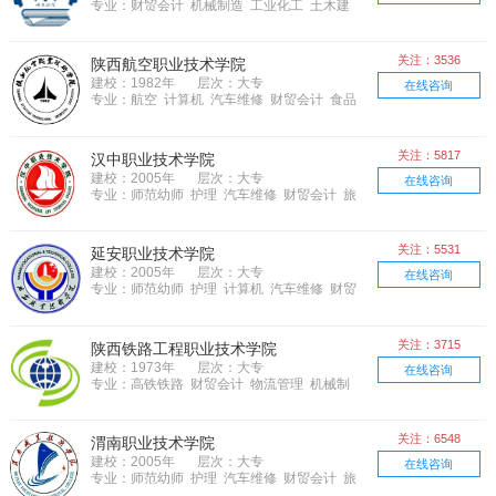
专业：财贸会计 机械制造 工业化工 土木建
筑
关注：3536
陕西航空职业技术学院
建校：1982年
层次：大专
在线咨询
专业：航空 计算机 汽车维修 财贸会计 食品
餐饮 物流管理 机械制造 市场营销 土木建
筑 电子电器
关注：5817
汉中职业技术学院
建校：2005年
层次：大专
在线咨询
专业：师范幼师 护理 汽车维修 财贸会计 旅
游管理 食品餐饮 物流管理 农林牧渔 土木建
筑 医学医药 电子电器
关注：5531
延安职业技术学院
建校：2005年
层次：大专
在线咨询
专业：师范幼师 护理 计算机 汽车维修 财贸
会计 旅游管理 机械制造 农林牧渔 工业化
工 资源能源
关注：3715
陕西铁路工程职业技术学院
建校：1973年
层次：大专
在线咨询
专业：高铁铁路 财贸会计 物流管理 机械制
造 土木建筑 邮电通信
关注：6548
渭南职业技术学院
建校：2005年
层次：大专
在线咨询
专业：师范幼师 护理 汽车维修 财贸会计 旅
游管理 食品餐饮 市场营销 农林牧渔 土木建