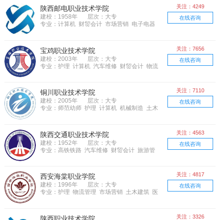
关注：4249
陕西邮电职业技术学院
建校：1958年
层次：大专
在线咨询
专业：计算机 财贸会计 市场营销 电子电器
关注：7656
宝鸡职业技术学院
建校：2003年
层次：大专
在线咨询
专业：护理 计算机 汽车维修 财贸会计 物流
管理 机械制造 土木建筑 语言 医学医药 电
子电器
关注：7110
铜川职业技术学院
建校：2005年
层次：大专
在线咨询
专业：师范幼师 护理 计算机 机械制造 土木
建筑 语言 医学医药 电子电器
关注：4563
陕西交通职业技术学院
建校：1952年
层次：大专
在线咨询
专业：高铁铁路 汽车维修 财贸会计 旅游管
理 食品餐饮 物流管理 市场营销 土木建
筑 语言 交通运输 电子电器
关注：4817
西安海棠职业学院
建校：1996年
层次：大专
在线咨询
专业：护理 物流管理 市场营销 土木建筑 医
学医药 电子电器
关注：3326
陕西职业技术学院