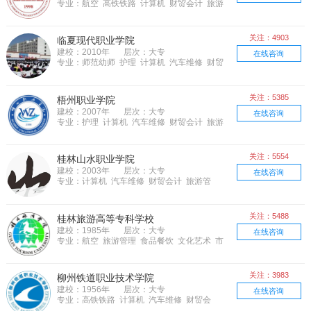
专业：航空 高铁铁路 计算机 财贸会计 旅游
管理 物流管理 市场营销 语言
关注：4903
临夏现代职业学院
建校：2010年
层次：大专
在线咨询
专业：师范幼师 护理 计算机 汽车维修 财贸
会计 旅游管理 文化艺术 农林牧渔 土木建
筑 语言 医学医药 电子电器
关注：5385
梧州职业学院
建校：2007年
层次：大专
在线咨询
专业：护理 计算机 汽车维修 财贸会计 旅游
管理 物流管理 机械制造 文化艺术 市场营
销 土木建筑 医学医药
关注：5554
桂林山水职业学院
建校：2003年
层次：大专
在线咨询
专业：计算机 汽车维修 财贸会计 旅游管
理 食品餐饮 物流管理 机械制造 文化艺
术 市场营销 电子电器
关注：5488
桂林旅游高等专科学校
建校：1985年
层次：大专
在线咨询
专业：航空 旅游管理 食品餐饮 文化艺术 市
场营销 语言
关注：3983
柳州铁道职业技术学院
建校：1956年
层次：大专
在线咨询
专业：高铁铁路 计算机 汽车维修 财贸会
计 旅游管理 机械制造 电子电器 邮电通信