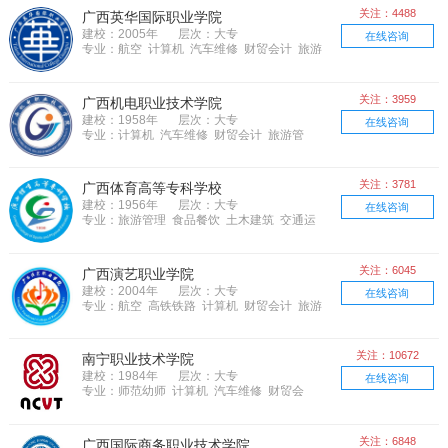
关注：4488
广西英华国际职业学院
建校：2005年
层次：大专
在线咨询
专业：航空 计算机 汽车维修 财贸会计 旅游
管理 食品餐饮 物流管理 文化艺术 农林牧
渔 土木建筑 语言 电子电器
关注：3959
广西机电职业技术学院
建校：1958年
层次：大专
在线咨询
专业：计算机 汽车维修 财贸会计 旅游管
理 物流管理 机械制造 文化艺术 市场营
销 工业化工 土木建筑 语言 电子电器 邮电
通信
关注：3781
广西体育高等专科学校
建校：1956年
层次：大专
在线咨询
专业：旅游管理 食品餐饮 土木建筑 交通运
输
关注：6045
广西演艺职业学院
建校：2004年
层次：大专
在线咨询
专业：航空 高铁铁路 计算机 财贸会计 旅游
管理 食品餐饮 物流管理 文化艺术 市场营
销 土木建筑
关注：10672
南宁职业技术学院
建校：1984年
层次：大专
在线咨询
专业：师范幼师 计算机 汽车维修 财贸会
计 旅游管理 食品餐饮 物流管理 机械制
造 文化艺术 工业化工 土木建筑 语言 体育
运动 电子电器
关注：6848
广西国际商务职业技术学院