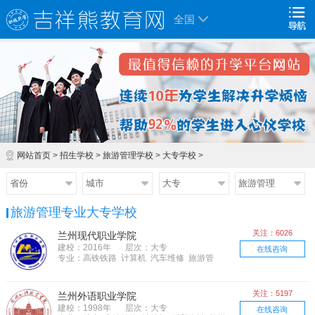
全国
网站首页
>
招生学校
>
旅游管理学校
>
大专学校
>
省份
城市
大专
旅游管理
旅游管理专业大专学校
关注：6026
兰州现代职业学院
建校：2016年
层次：大专
在线咨询
专业：高铁铁路 计算机 汽车维修 旅游管
理 食品餐饮 机械制造 农林牧渔 工业化
工 土木建筑 交通运输 电子电器 资源能源
关注：5197
兰州外语职业学院
建校：1998年
层次：大专
在线咨询