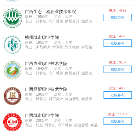
关注：4572
广西生态工程职业技术学院
建校：1956年
层次：大专
在线咨询
专业：计算机 汽车维修 财贸会计 旅游管
理 食品餐饮 物流管理 机械制造 市场营
销 农林牧渔 土木建筑 电子电器
关注：4778
柳州城市职业学院
建校：1956年
层次：大专
在线咨询
专业：师范幼师 计算机 汽车维修 财贸会
计 旅游管理 食品餐饮 物流管理 机械制
造 文化艺术 市场营销 土木建筑 电子电器
关注：3787
广西农业职业技术学院
建校：1942年
层次：大专
在线咨询
专业：计算机 汽车维修 财贸会计 旅游管
理 食品餐饮 机械制造 市场营销 农林牧
渔 土木建筑 语言 医学医药 电子电器
关注：4863
广西经贸职业技术学院
建校：1963年
层次：大专
在线咨询
专业：计算机 财贸会计 旅游管理 食品餐
饮 物流管理 文化艺术 市场营销 土木建
筑 语言 电子电器
关注：11887
广西城市职业学院
建校：2005年
层次：大专
在线咨询
专业：航空 计算机 汽车维修 旅游管理 食品
餐饮 物流管理 文化艺术 市场营销 农林牧
渔 土木建筑 语言 电子电器