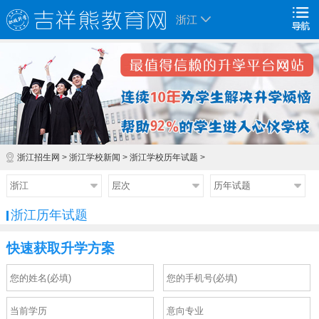
浙江
浙江招生网
>
浙江学校新闻
>
浙江学校历年试题
>
浙江
层次
历年试题
浙江历年试题
快速获取升学方案