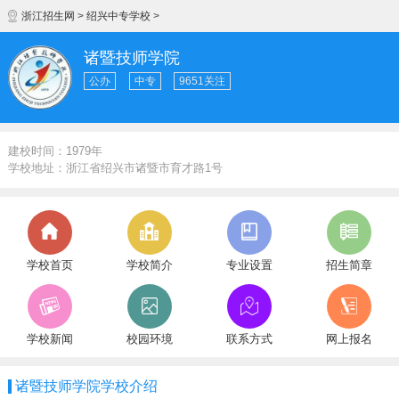
浙江招生网
>
绍兴中专学校
>
诸暨技师学院
公办
中专
9651关注
建校时间：1979年
学校地址：浙江省绍兴市诸暨市育才路1号
学校首页
学校简介
专业设置
招生简章
学校新闻
校园环境
联系方式
网上报名
诸暨技师学院学校介绍