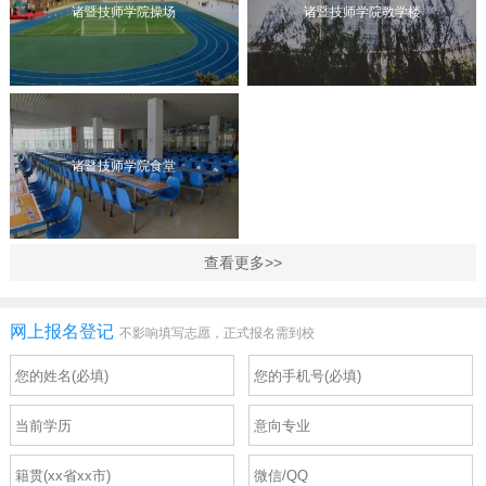
诸暨技师学院操场
诸暨技师学院教学楼
诸暨技师学院食堂
查看更多>>
网上报名登记
不影响填写志愿，正式报名需到校