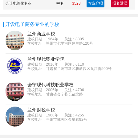
专业介绍
报名登记
会计电算化专业
中专
3528
开设电子商务专业的学校
兰州商业学校
建校日期：1964年
关注：8805
学校地址：兰州市七里河区建兰路120号
兰州现代职业学院
建校日期：2016年
关注：6110
学校地址：甘肃省兰州市新区职教园区九江街500号
会宁现代科技职业学校
建校日期：2006年
关注：4706
学校地址：甘肃省会宁县长征北路
兰州财税学校
建校日期：1988年
关注：4255
学校地址：兰州市城关区金塔巷92号