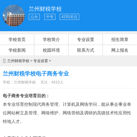
兰州财税学校
公办
中专
4255关注
学校首页
学校简介
专业设置
招生简章
学校新闻
校园环境
联系方式
网上报名
兰州财税学校
>
专业设置
>
兰州财税学校电子商务专业
学校：兰州财税学校
关注：4610人
电子商务专业培育目的：
本专业培育控制现代商务管理、计算机及网络学问，能从事企事业单
位网站树立及管理、网络维护、网络营销及调研的高级技术性应用性
特地人才。