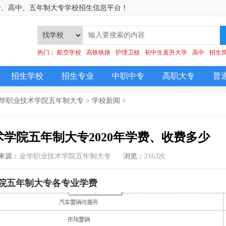
专、高中、五年制大专学校招生信息平台！
]
热门：
航空学校
高铁铁路
护理卫校
初中生直升大学
高中
招生
招生学校
招生专业
中职中专
高职大专
普
华职业技术学院五年制大专
>
学校新闻
>
学院五年制大专2020年学费、收费多少
来源：
金华职业技术学院五年制大专
浏览：
2163次
院五年制大专各专业学费