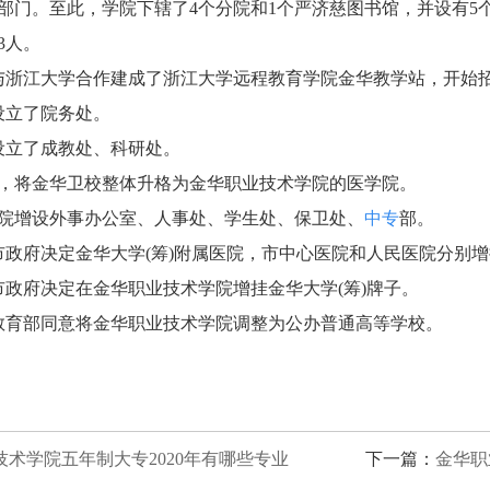
部门。至此，学院下辖了4个分院和1个严济慈图书馆，并设有5个专
3人。
学院与浙江大学合作建成了浙江大学远程教育学院金华教学站，开始招
院设立了院务处。
院设立了成教处、科研处。
决定，将金华卫校整体升格为金华职业技术学院的医学院。
，学院增设外事办公室、人事处、学生处、保卫处、
中专
部。
日，市政府决定金华大学(筹)附属医院，市中心医院和人民医院分别
日，市政府决定在金华职业技术学院增挂金华大学(筹)牌子。
日，教育部同意将金华职业技术学院调整为公办普通高等学校。
技术学院五年制大专2020年有哪些专业
下一篇：
金华职