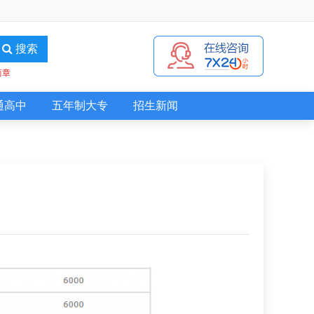
搜索
简章
通高中
五年制大专
招生新闻