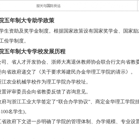
院五年制大专助学政策
学生资助及奖学金制度。根据国家政策设有国家奖学金、国家励
工俭学制度。
院五年制大专学校发展历程
金发公司、省人才开发协会、浙师大离退休教师协会联合行文向省教
省教委向省政府递交了《关于要求筹建民办金华理工学院的请示》。
定了浙江农业机械学校作为理工学院办学校址。
高校设置评审委员会向省教委反馈了咨询意见。
市政府与浙江工业大学签定了“联合办学协议”、商定金华理工学院
100名学生)。
0日浙江省政府下文进一步明确了学院的管理体制、办学规模、专业