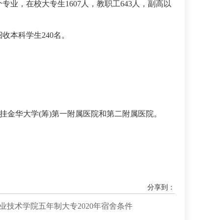
业，在校大专生1607人，教职工643人，副高以
收本科学生240名。
增挂金华大学(筹)第一附属医院和第二附属医院。
分享到：
业技术学院五年制大专2020年宿舍条件