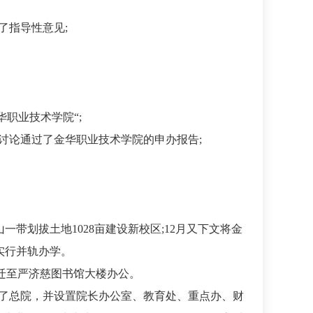
了指导性意见;
华职业技术学院“;
，讨论通过了金华职业技术学院的申办报告;
一带划拔土地1028亩建设新校区;12月又下文将金
实行并轨办学。
，迁至严济慈图书馆大楼办公。
立了总院，并设置院长办公室、教育处、重点办、财