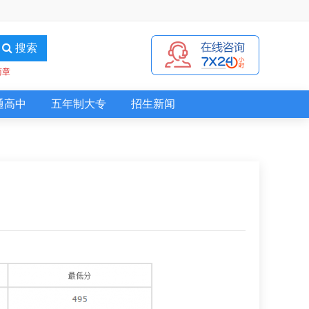
搜索
简章
通高中
五年制大专
招生新闻