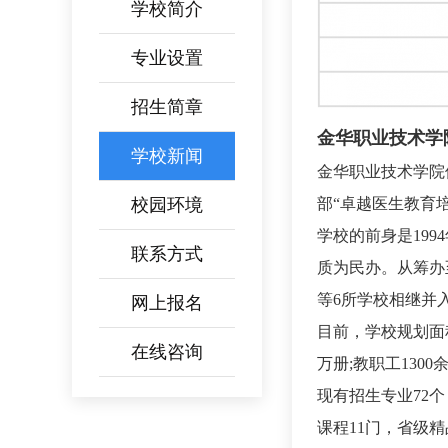
学校简介
专业设置
招生简章
金华职业技术学
学校新闻
金华职业技术学院
校园环境
部“卓越医生教育
学校的前身是19
联系方式
质为民办。从筹办
等6所学校相继并入
网上报名
目前，学校规划面积3
在线咨询
万册;教职工1300
现有招生专业72
课程11门，省级精