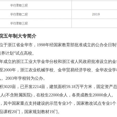
院五年制大专简介
位于浙江省金华市，1998年经国家教育部批准成立的公办全日
培养计划”试点高校。
94年成立的浙江工业大学金华分校和浙江省人民政府批准设立的金华
至2000年，浙江农业机械学校、金华贸易经济学校、金华农业学
。2003年学校转为公办。
020亩，已开发2214亩，建筑面积59.18万平方米，固定资产总值
余人(不含附属医院)，在校生22000余人，各类成教生20000余人。
个，其中国家重点支持建设的示范专业3个，国家教改试点专业1个
品课程20门，国家规划教材19门。