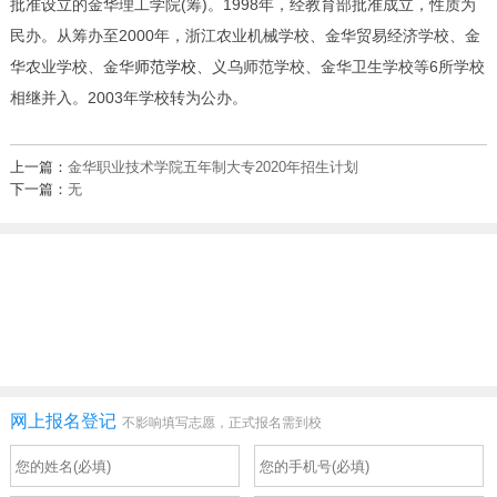
批准设立的金华理工学院(筹)。1998年，经教育部批准成立，性质为
民办。从筹办至2000年，浙江农业机械学校、金华贸易经济学校、金
华农业学校、金华
师范学校
、义乌师范学校、金华卫生学校等6所学校
相继并入。2003年学校转为公办。
上一篇：
金华职业技术学院五年制大专2020年招生计划
下一篇：
无
网上报名登记
不影响填写志愿，正式报名需到校