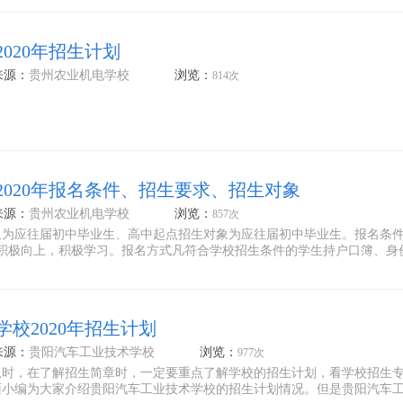
020年招生计划
来源：
贵州农业机电学校
浏览：
814次
2020年报名条件、招生要求、招生对象
来源：
贵州农业机电学校
浏览：
857次
象为应往届初中毕业生、高中起点招生对象为应往届初中毕业生。报名条件
、积极向上，积极学习。报名方式凡符合学校招生条件的学生持户口簿、身
校2020年招生计划
来源：
贵阳汽车工业技术学校
浏览：
977次
息时，在了解招生简章时，一定要重点了解学校的招生计划，看学校招生
面小编为大家介绍贵阳汽车工业技术学校的招生计划情况。但是贵阳汽车