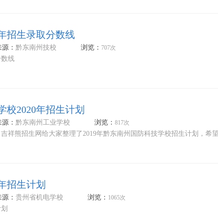
0年招生录取分数线
来源：
黔东南州技校
浏览：
707次
分数线
校2020年招生计划
来源：
黔东南州工业学校
浏览：
817次
布，吉祥熊招生网给大家整理了2019年黔东南州国防科技学校招生计划，希
0年招生计划
来源：
贵州省机电学校
浏览：
1065次
计划