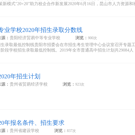
政策新模式“20+20”助力校企合作新发展2020年6月16日，昆山市人力资源
业学校2020年招生录取分数线
来源：
贵阳经济贸易中等专业学校
浏览：
900次
校招生录取最低控制线贵阳市招委会在市招生考生管理中心会议室召开专题
中阶段学校招生录取最低控制线。2019年全市普通高中招生计划共29084人
020年招生计划
来源：
贵州省贸易经济学校
浏览：
923次
20年报名条件、招生要求
来源：
贵州省建设学校
浏览：
837次