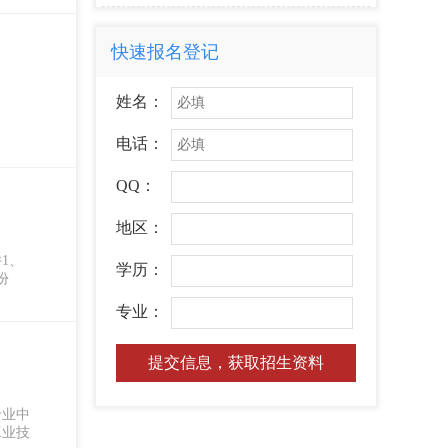
快速报名登记
姓名：
电话：
QQ：
地区：
1、
学历：
份
专业：
提交信息，获取招生资料
专业中
工业技