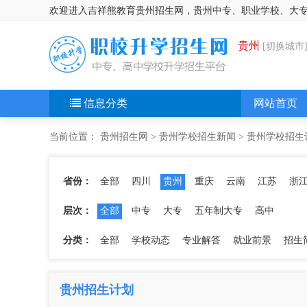
欢迎进入吉祥熊教育贵州招生网，贵州中专、职业学校、大
贵州
[切换城市
信息分类
网站首页
当前位置：
贵州招生网
>
贵州学校招生新闻
>
贵州学校招生
省份：
全部
四川
贵州
重庆
云南
江苏
浙
层次：
全部
中专
大专
五年制大专
高中
分类：
全部
学校动态
专业解答
就业前景
招生
贵州招生计划