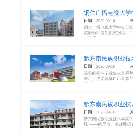
铜仁广播电视大学中
日期：
2020-09-16
铜仁广播电视大学中专部招
英语语种考生慎重报考。2
仁广播...
黔东南民族职业技
日期：
2020-09-16
很多的初中毕业生会选择
来定，也要选择自己喜欢的
技术学...
黔东南民族职业技
日期：
2020-09-16
黔东南民族职业技术学院(
珠”——凯里市。以往数据
线，考生...