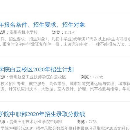
0年报名条件、招生要求、招生对象
来源：
贵州省机电学校
浏览：
1171次
条件、招生要求、招生对象1、凡初中毕业(或年满15周岁以上)学生均可报
，报名时交初中毕业证复印件一份，未读完初中者，一律不能报名入读。
院白云校区2020年招生计划
来源：
贵州航空工业技师学院白云校区
浏览：
1257次
云校区招生专业：航空服务、高铁乘务、城市轨道交通运输与管理、城市
商务、计算机应用技术、大数据、室内设计、护理、汽车检测与维修、学
院中职部2020年招生录取分数线
来源：
贵州应用技术职业学院中职部
浏览：
747次
院(中职部)2019年招生录取分数线年份科别最低分录取批次2019文科18