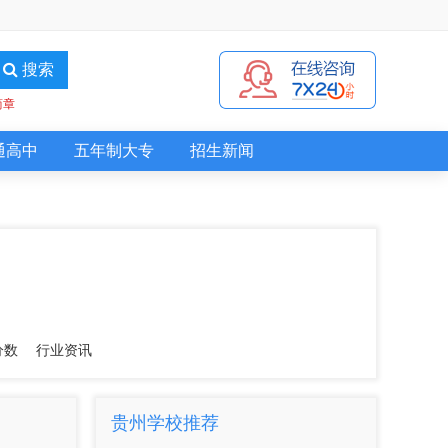
搜索
简章
通高中
五年制大专
招生新闻
分数
行业资讯
贵州学校推荐