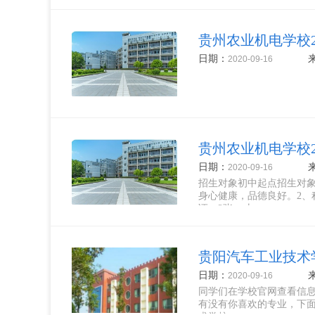
贵州农业机电学校2
日期：
2020-09-16
贵州农业机电学校
日期：
2020-09-16
招生对象初中起点招生对
身心健康，品德良好。2
证、2张一寸...
贵阳汽车工业技术学
日期：
2020-09-16
同学们在学校官网查看信
有没有你喜欢的专业，下