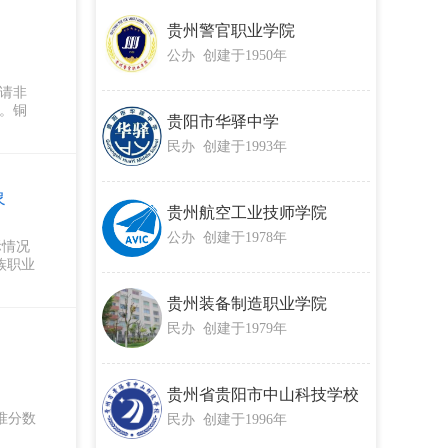
贵州警官职业学院
公办 创建于1950年
请非
。铜
贵阳市华驿中学
民办 创建于1993年
象
贵州航空工业技师学院
公办 创建于1978年
际情况
族职业
贵州装备制造职业学院
民办 创建于1979年
贵州省贵阳市中山科技学校
准分数
民办 创建于1996年