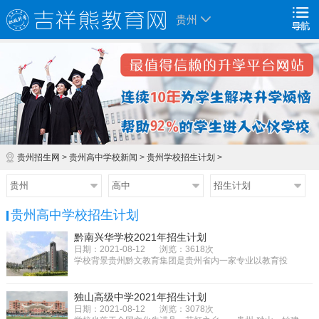
贵州
贵州招生网
>
贵州高中学校新闻
>
贵州学校招生计划
>
贵州
高中
招生计划
贵州高中学校招生计划
黔南兴华学校2021年招生计划
日期：2021-08-12
浏览：3618次
学校背景贵州黔文教育集团是贵州省内一家专业以教育投
资、教育培训、职业培训、高端人...
独山高级中学2021年招生计划
日期：2021-08-12
浏览：3078次