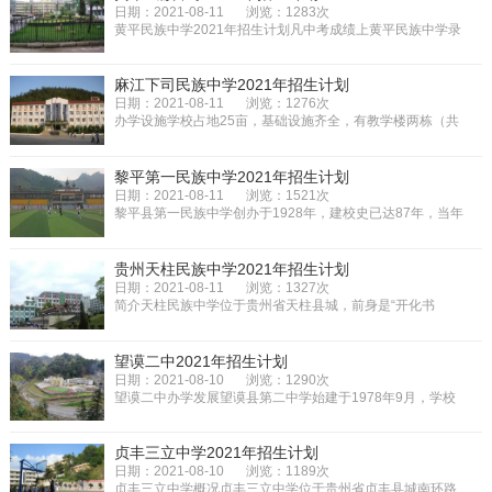
日期：2021-08-11
浏览：1283次
黄平民族中学2021年招生计划凡中考成绩上黄平民族中学录
取线的学生，且中考志愿又填报...
麻江下司民族中学2021年招生计划
日期：2021-08-11
浏览：1276次
办学设施学校占地25亩，基础设施齐全，有教学楼两栋（共
33个教室）学生宿舍3栋，食堂1...
黎平第一民族中学2021年招生计划
日期：2021-08-11
浏览：1521次
黎平县第一民族中学创办于1928年，建校史已达87年，当年
叫五县联立中学，后来更名为黎...
贵州天柱民族中学2021年招生计划
日期：2021-08-11
浏览：1327次
简介天柱民族中学位于贵州省天柱县城，前身是“开化书
院”（1597年，明朝万历二十五年...
望谟二中2021年招生计划
日期：2021-08-10
浏览：1290次
望谟二中办学发展望谟县第二中学始建于1978年9月，学校
占地面积33335平方米，地处城区...
贞丰三立中学2021年招生计划
日期：2021-08-10
浏览：1189次
贞丰三立中学概况贞丰三立中学位于贵州省贞丰县城南环路