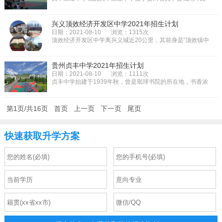
与新丰路和塔山大道交汇处。毗...
兴义顶效经济开发区中学2021年招生计划
日期：2021-08-10
浏览：1315次
顶效经济开发区中学离兴义城近20公里，其前身是“顶效镇中
学”。校名的农村味和离城的...
贵州贞丰中学2021年招生计划
日期：2021-08-10
浏览：1111次
贞丰中学始建于1939年秋，曾是珉球书院的所在地，书香浓
郁。后迁入凤山脚下的马二元帅...
第1页/共16页
首页
上一页
下一页
尾页
快速获取升学方案