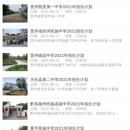
贵州凯里第一中学2021年招生计划
日期：2021-08-11
浏览：1461次
贵州省凯里市第一中学
（KailiNo.1HighSchoolofGuizhouProvince）是贵州省凯里
市境内一...
贵州省剑河民族中学2021招生计划
日期：2021-08-11
浏览：1320次
贵州省剑河民族中学始建于1941年秋。作为剑河县一所普通
高级中学，剑河民中自1995年初...
贵州镇远中学2021年招生计划
日期：2021-08-11
浏览：1260次
贵州省镇远中学始建于1901年，地处镇远县城西大菜园开发
区内。前身为省立第八中学。后...
天柱县第二中学2021年招生计划
日期：2021-08-11
浏览：1419次
贵州省天柱县第二中学创建于1978年，是一所师资力量雄
厚、设施先进齐备、教学质量领先...
黔东南州民族高级中学2021年招生计划
日期：2021-08-11
浏览：1858次
黔东南州民族高级中学2021年招生计划1、统招生350人：
面向全州16个县市(含凯里市)，招...
黄平民族中学2021年招生计划