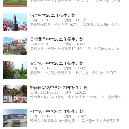
学校坐落于全国文化先进县，花灯之乡——贵州·独山，始建
于1931年，原名贵州省立独山...
福泉中学2021年招生计划
日期：2021-08-11
浏览：3011次
学校简介福泉中学成立于1937年，其前身为国立唐山交通大
学唐山工程学院（现西南交通大...
贵州龙里中学2021年招生计划
日期：2021-08-11
浏览：1436次
贵州龙里中学简介学校建于1941年11月，先后被命名为“龙
里私立应钦中学”、“龙里县立...
贵定第一中学2021年招生计划
日期：2021-08-11
浏览：1253次
贵定第一中学简介贵定县第一中学，是一所公办性质的完全
中学。学校历史悠久，明朝洪武...
黔南田家炳中学2021年招生计划
日期：2021-08-11
浏览：1201次
黔南田家炳中学（都匀二中）始建于1956年11月，是贵州省
省级示范性高中、国务院授予的...
都匀第一中学2021年招生计划
日期：2021-08-11
浏览：1619次
黔南布依族苗族自治州都匀第一中学是贵州省省级示范性普
通高级中学。黔南布依族苗族自...