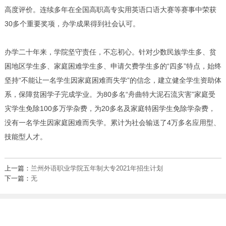
高度评价。连续多年在全国高职高专实用英语口语大赛等赛事中荣获
30多个重要奖项，办学成果得到社会认可。
办学二十年来，学院坚守责任，不忘初心。针对少数民族学生多、贫
困地区学生多、家庭困难学生多、申请欠费学生多的“四多”特点，始终
坚持“不能让一名学生因家庭困难而失学”的信念，建立健全学生资助体
系，保障贫困学子完成学业。为80多名“舟曲特大泥石流灾害”家庭受
灾学生免除100多万学杂费，为20多名及家庭特困学生免除学杂费，
没有一名学生因家庭困难而失学。累计为社会输送了4万多名应用型、
技能型人才。
上一篇：
兰州外语职业学院五年制大专2021年招生计划
下一篇：
无