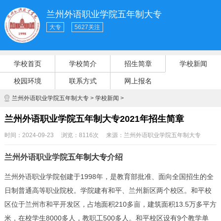
兰州外语职业学院五年制大专
大专
5627关注
学校首页
学校简介
招生简章
学校新闻
校园环境
联系方式
网上报名
兰州外语职业学院五年制大专
>
学校新闻
>
兰州外语职业学院五年制大专2021年招生简章
时间：2024-09-23
浏览：8116次
来源：
兰州外语职业学院五年制大专
兰州外语职业学院
五年制大专
介绍
兰州外语职业学院创建于1998年，是教育部批准、面向全国招生的全
日制普通高等职业院校。学院建有和平、兰州新区两个校区。和平校
区位于兰州市和平开发区，占地面积210多亩，建筑面积13.5万多平方
米，在校学生8000多人，教职工500多人。和平校区设有9个教学单