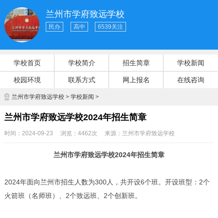
兰州市学府致远学校
民办
高中
6539关注
学校首页
学校简介
招生简章
学校新闻
校园环境
联系方式
网上报名
在线咨询
兰州市学府致远学校
>
学校新闻
>
兰州市学府致远学校2024年招生简章
时间：2024-09-23
浏览：4462次
来源：
兰州市学府致远学校
兰州市学府致远学校2024年招生简章
2024年面向兰州市招生人数为300人，共开设6个班。开设班型：2个
火箭班（名师班）、2个致远班、2个创新班。