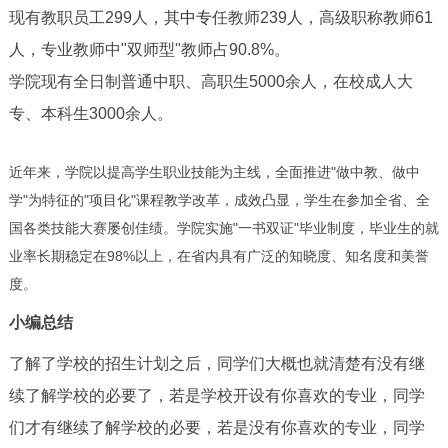
现有教职员工299人，其
中专
任教师239人，高级职称教师61
人，专业教师中"双师型"教师占90.8%。
学院现有全日制普通中职、高职生5000余人，在校成人大
专、本科生3000余人。
近年来，学院以提高学生职业技能为主线，全面推进"做中教、做中
学"为特征的"项目化"课程教学改革，成效凸显，学生在参加全省、全
国各类技能大赛屡创佳绩。学院实施"一书双证"毕业制度，毕业生的就
业率长期稳定在98%以上，在省内具有广泛的知晓度、知名度和美誉
度。
小编总结
了解了学校的招生计划之后，同学们大概也就清楚有没有继
续了解学校的必要了，若是学校开设有你喜欢的专业，同学
们才有继续了解学校的必要，若是没有你喜欢的专业，同学