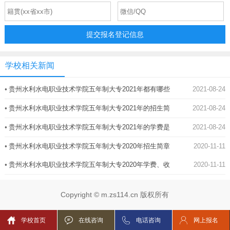
提交报名登记信息
学校相关新闻
•
贵州水利水电职业技术学院五年制大专2021年都有哪些
2021-08-24
专业
•
贵州水利水电职业技术学院五年制大专2021年的招生简
2021-08-24
章
•
贵州水利水电职业技术学院五年制大专2021年的学费是
2021-08-24
多少
•
贵州水利水电职业技术学院五年制大专2020年招生简章
2020-11-11
•
贵州水利水电职业技术学院五年制大专2020年学费、收
2020-11-11
费多少
Copyright © m.zs114.cn 版权所有
学校首页
在线咨询
电话咨询
网上报名