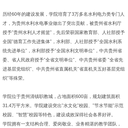
历经60年的建设发展，学院培育了3万多名水利电力类专门人
才，为贵州水利水电事业做出了突出贡献，被贵州省水利厅
授予"贵州水利人才摇篮"，先后荣获国家教育部、人社部授予
全国"德育工作先进集体"，水利部、人社部授予"全国水利系
统先进单位"，水利部授予"全国水利文明单位"，中共贵州省
委、省人民政府授予"全省文明单位"、中共贵州省委 "全省先
进基层党组织"、中共贵州省直属机关"省直机关五好基层党组
织"等殊荣。
学院位于贵州清镇职教城，占地面积600亩，规划建筑面积
31.4万平方米。学院建设突出"水文化"校园、"节水节能"示范
校园、"智慧"校园等特色，建设成效深得社会各界好评。
学院拥有一支结构合理、爱岗敬业、业务精湛的教学团队，