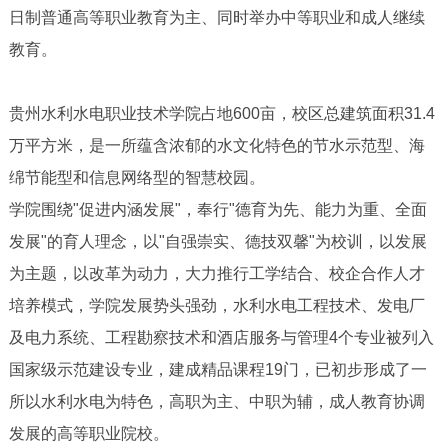
日制普通高等职业教育为主、同时举办中等职业和成人继续
教育。
贵州水利水电职业技术学院占地600亩，校区总建筑面积31.4
万平方米，是一所蕴含浓郁的水文化特色的节水示范型、海
绵节能型和信息网络型的智慧校园。
学院围绕"促进内涵发展"，奉行"德育为先、能力为重、全面
发展"的育人理念，以"自强崇实、德技双馨"为校训，以发展
为主题，以改革为动力，大力推行工学结合、校企合作人才
培养模式，学院发展势头强劲，水利水电工程技术、发电厂
及电力系统、工程勘察技术和酒店服务与管理4个专业被列入
国家级示范建设专业，建成精品课程19门，已初步形成了一
所以水利水电为特色，高职为主、中职为辅，成人教育协调
发展的高等职业院校。